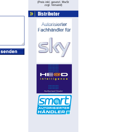
(Preis inkl. gesetzl. MwSt
zzgl. Versand
)