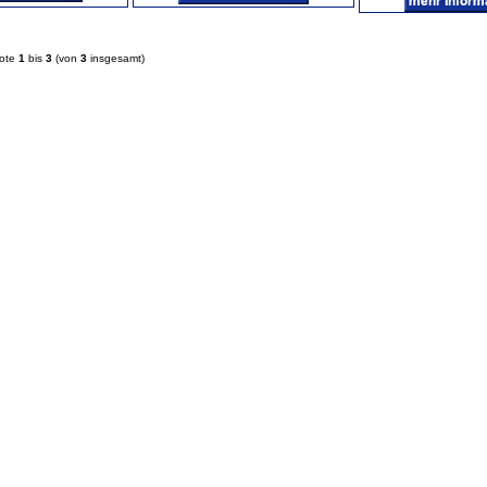
bote
1
bis
3
(von
3
insgesamt)