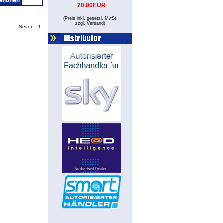
20.00EUR
(Preis inkl. gesetzl. MwSt
zzgl. Versand
)
Seiten:
1