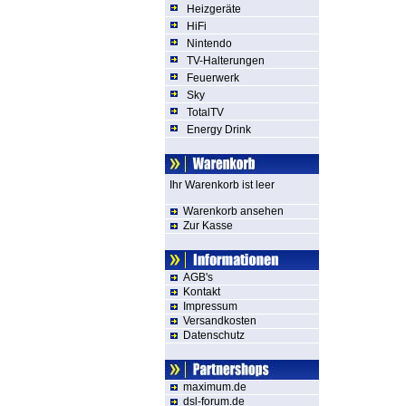
Heizgeräte
HiFi
Nintendo
TV-Halterungen
Feuerwerk
Sky
TotalTV
Energy Drink
Ihr Warenkorb ist leer
Warenkorb ansehen
Zur Kasse
AGB's
Kontakt
Impressum
Versandkosten
Datenschutz
maximum.de
dsl-forum.de