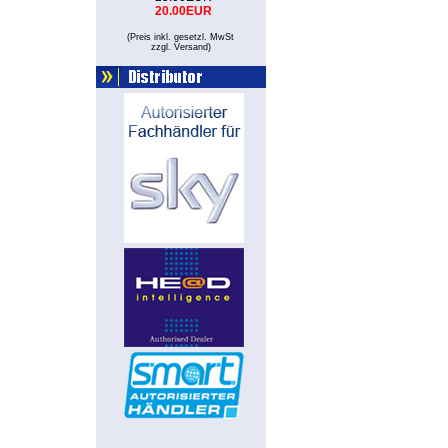
20.00EUR
(Preis inkl. gesetzl. MwSt
zzgl. Versand
)