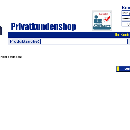
Kun
Ihr Kont
Produktsuche:
 nicht gefunden!