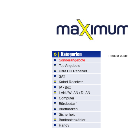
Produkt wurde
Sonderangebote
Top Angebote
Ultra HD Receiver
SAT
Kabel Receiver
IP - Box
LAN / WLAN / DLAN
Computer
Bürobedarf
Briefmarken
Sicherheit
Banknotenzähler
Handy