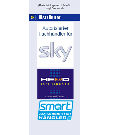
(Preis inkl. gesetzl. MwSt
zzgl. Versand
)