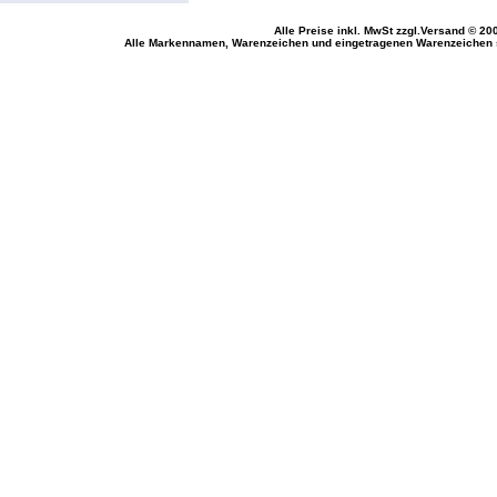
Alle Preise inkl. MwSt
zzgl.Versand
© 200
Alle Markennamen, Warenzeichen und eingetragenen Warenzeichen si